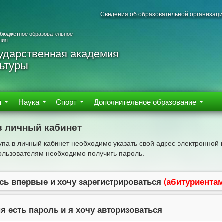
Сведения об образовательной организац
 бюджетное образовательное
ния
ударственная академия
ьтуры
м
Наука
Спорт
Дополнительное образование
в личный кабинет
упа в личный кабинет необходимо указать свой адрес электронной 
льзователям необходимо получить пароль.
сь впервые и хочу зарегистрироваться
(абитуриента
я есть пароль и я хочу авторизоваться