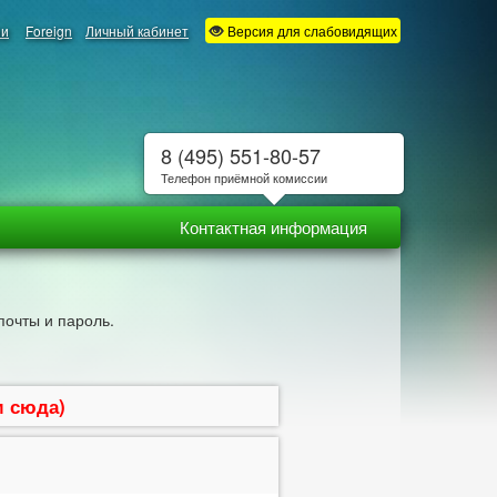
ии
Foreign
Личный кабинет
Версия для слабовидящих
8 (495) 551-80-57
Телефон приёмной комиссии
Контактная информация
почты и пароль.
м сюда)