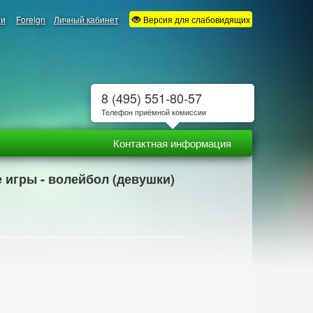
ии
Foreign
Личный кабинет
Версия для слабовидящих
8 (495) 551-80-57
Телефон приёмной комиссии
Контактная информация
е игры - волейбол (девушки)