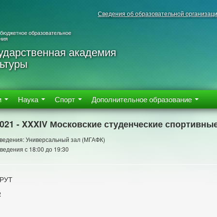
Сведения об образовательной организац
 бюджетное образовательное
ния
ударственная академия
ьтуры
м
Наука
Спорт
Дополнительное образование
2021 - XXXIV Московские студенческие спортивны
ведения: Универсальный зал (МГАФК)
ведения с 18:00 до 19:30
 РУТ
2