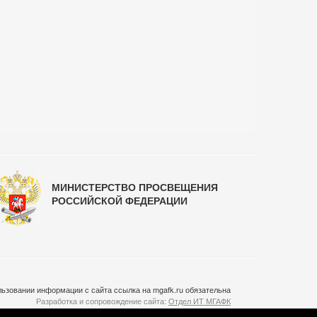
МИНИСТЕРСТВО ПРОСВЕЩЕНИЯ
РОССИЙСКОЙ ФЕДЕРАЦИИ
ьзовании информации с сайта ссылка на mgafk.ru обязательна
Разработка и сопровождение сайта:
Отдел ИТ МГАФК
Система управления контентом:
temeshov.ru