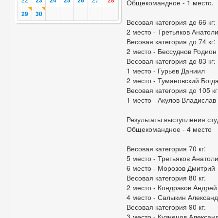
23
24
25
26
Общекомандное - 1 место.
29
30
Весовая категория до 66 кг:
2 место - Третьяков Анатол
Весовая категория до 74 кг:
2 место - Бессуднов Родион
Весовая категория до 83 кг:
1 место - Гурьев Даниил
2 место - Тумановский Богд
Весовая категория до 105 кг
1 место - Акулов Владислав
Результаты выступления сту
Общекомандное - 4 место
Весовая категория 70 кг:
5 место - Третьяков Анатол
6 место - Морозов Дмитрий
Весовая категория 80 кг:
2 место - Кондраков Андрей
4 место - Салыкин Алексан
Весовая категория 90 кг:
3 место - Кузнецов Алексан