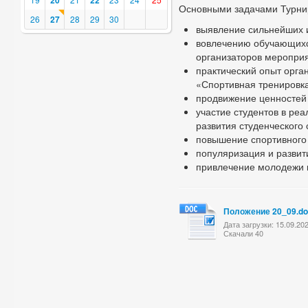
20
22
Основными задачами Турни
26
27
28
29
30
выявление сильнейших и
вовлечению обучающихся 
организаторов мероприя
практический опыт орга
«Спортивная тренировка
продвижение ценностей 
участие студентов в р
развития студенческого 
повышение спортивного 
популяризация и развит
привлечение молодежи к
Положение 20_09.d
Дата загрузки: 15.09.20
Скачали 40