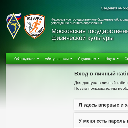
Сведения об об
Федеральное государственное бюджетное образова
учреждение высшего образования
Московская государствен
физической культуры
Об академии
Абитуриентам
Студентам
Наука
С
Вход в личный каб
Для доступа в личный кабин
Новым пользователям необх
Я здесь впервые и 
У меня есть пароль 