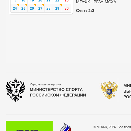
18
19
20
21
22
МГАФК - РГАУ-МСХА
24
25
26
27
28
29
30
Счет: 2:3
Учредитель академии
МИ
МИНИСТЕРСТВО СПОРТА
ВЫ
РОССИЙСКОЙ ФЕДЕРАЦИИ
РО
© МГАФК, 2026. Все пра