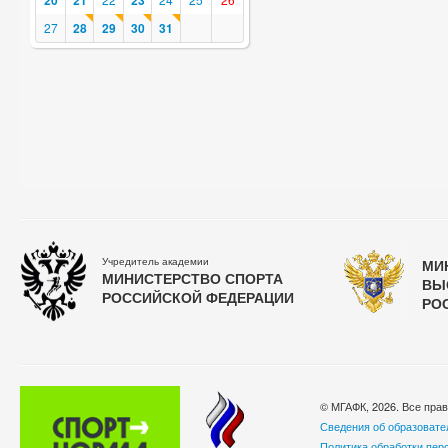
20
21
23
27
28
29
30
31
Учредитель академии
МИ
МИНИСТЕРСТВО СПОРТА
ВЫ
РОССИЙСКОЙ ФЕДЕРАЦИИ
РО
© МГАФК, 2026. Все пра
Сведения об образовате
Политика обработки пер