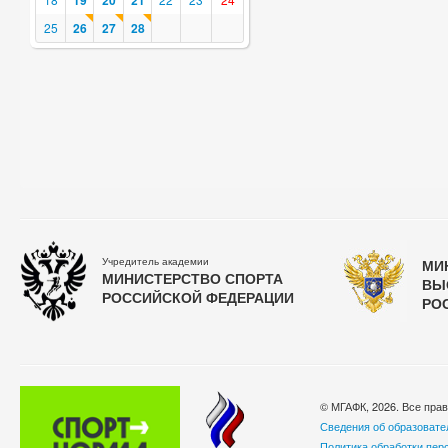
19
20
21
25
26
27
28
Учредитель академии
МИ
МИНИСТЕРСТВО СПОРТА
ВЫ
РОССИЙСКОЙ ФЕДЕРАЦИИ
РО
© МГАФК, 2026. Все пра
Сведения об образовате
Политика обработки пер