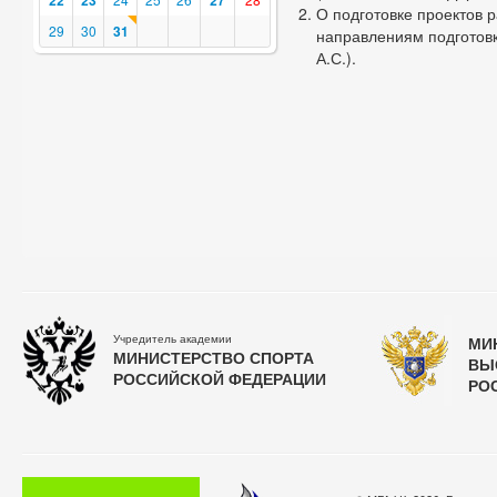
22
23
27
О подготовке проектов 
29
30
31
направлениям подготовк
А.С.).
Учредитель академии
МИ
МИНИСТЕРСТВО СПОРТА
ВЫ
РОССИЙСКОЙ ФЕДЕРАЦИИ
РО