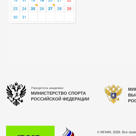
17
19
23
24
25
26
27
28
29
30
31
Учредитель академии
МИ
МИНИСТЕРСТВО СПОРТА
ВЫ
РОССИЙСКОЙ ФЕДЕРАЦИИ
РО
© МГАФК, 2026. Все пра