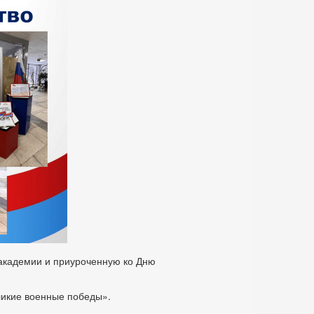
 академии и приуроченную ко Дню
ликие военные победы».