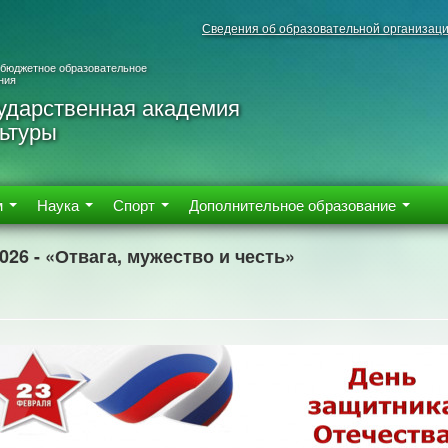
Сведения об образовательной организац
 бюджетное образовательное
ния
ударственная академия
ьтуры
м
Наука
Спорт
Дополнительное образование
2026 - «Отвага, мужество и честь»