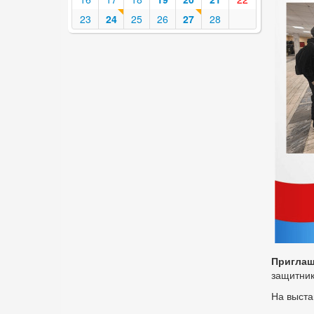
23
24
25
26
27
28
Приглаш
защитник
На выста