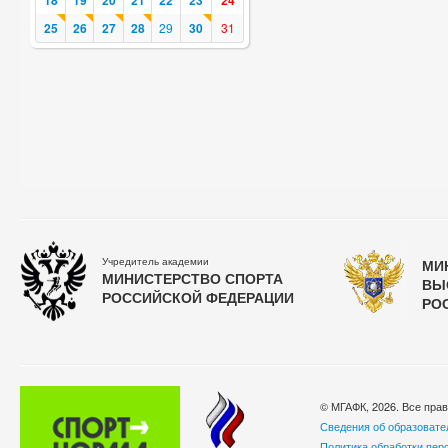
18
19
20
21
22
23
24
25
26
27
28
29
30
31
Учредитель академии
МИ
МИНИСТЕРСТВО СПОРТА
ВЫ
РОССИЙСКОЙ ФЕДЕРАЦИИ
РО
© МГАФК, 2026. Все пра
Сведения об образовате
Политика обработки пер