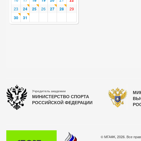
18
19
20
22
23
24
25
26
27
28
29
30
31
Учредитель академии
МИ
МИНИСТЕРСТВО СПОРТА
ВЫ
РОССИЙСКОЙ ФЕДЕРАЦИИ
РО
© МГАФК, 2026. Все пра