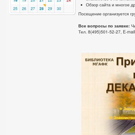
18
21
Обзор сайта и многое д
25
26
27
28
29
30
Посещение организуется гр
Все вопросы по заявке:
Чи
Тел. 8(495)501-52-27, E-mail