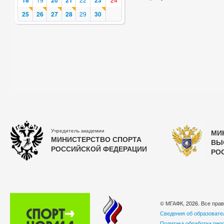
18
20
21
23
25
26
27
28
29
30
Учредитель академии
МИ
МИНИСТЕРСТВО СПОРТА
ВЫ
РОССИЙСКОЙ ФЕДЕРАЦИИ
РО
© МГАФК, 2026. Все пра
Сведения об образовате
Политика обработки пер