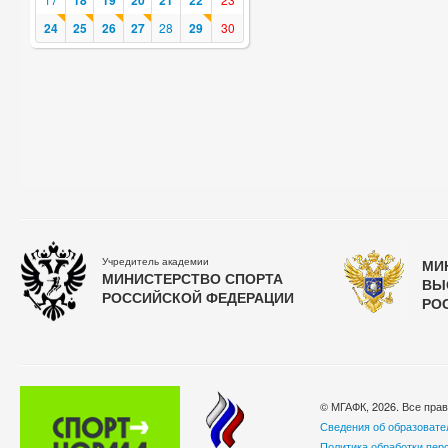
18
19
20
21
22
24
25
26
27
28
29
30
Учредитель академии
МИ
МИНИСТЕРСТВО СПОРТА
ВЫ
РОССИЙСКОЙ ФЕДЕРАЦИИ
РО
© МГАФК, 2026. Все пра
Сведения об образовате
Политика обработки пер