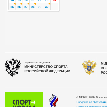
18
20
21
23
25
26
27
28
29
30
Учредитель академии
МИ
МИНИСТЕРСТВО СПОРТА
ВЫ
РОССИЙСКОЙ ФЕДЕРАЦИИ
РО
© МГАФК, 2026. Все пра
Сведения об образовате
Политика обработки пер