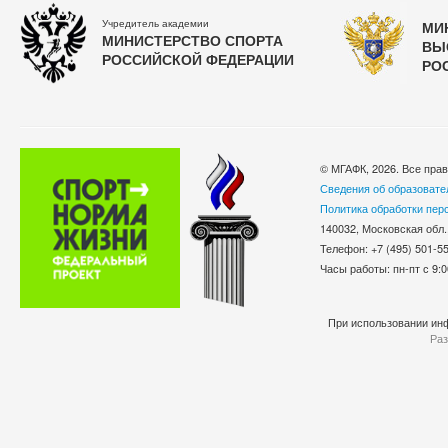
Учредитель академии
МИ
МИНИСТЕРСТВО СПОРТА
ВЫ
РОССИЙСКОЙ ФЕДЕРАЦИИ
РО
© МГАФК, 2026. Все пра
Сведения об образовате
Политика обработки пер
140032, Московская обл.
Телефон: +7 (495) 501-
Часы работы: пн-пт с 9:0
При использовании инф
Раз