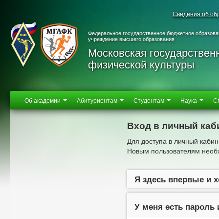
Сведения об об
Федеральное государственное бюджетное образова
учреждение высшего образования
Московская государствен
физической культуры
Об академии
Абитуриентам
Студентам
Наука
С
Вход в личный каб
Для доступа в личный кабин
Новым пользователям необх
Я здесь впервые и 
У меня есть пароль 