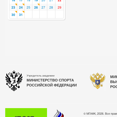
16
17
19
22
23
24
25
26
27
28
29
30
31
Учредитель академии
МИ
МИНИСТЕРСТВО СПОРТА
ВЫ
РОССИЙСКОЙ ФЕДЕРАЦИИ
РО
© МГАФК, 2026. Все пра