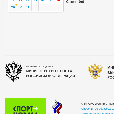
22
23
24
26
27
28
Счет: 10:0
29
30
31
Учредитель академии
МИ
МИНИСТЕРСТВО СПОРТА
ВЫ
РОССИЙСКОЙ ФЕДЕРАЦИИ
РО
© МГАФК, 2026. Все пра
Сведения об образовате
Политика обработки пер