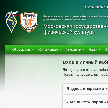
Сведения об об
Федеральное государственное бюджетное образова
учреждение высшего образования
Московская государствен
физической культуры
Об академии
Абитуриентам
Студентам
Наука
С
Вход в личный каб
Для доступа в личный кабин
Новым пользователям необх
Я здесь впервые и 
У меня есть пароль 