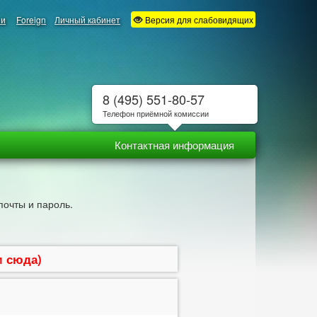
ии
Foreign
Личный кабинет
Версия для слабовидящих
8 (495) 551-80-57
Телефон приёмной комиссии
Контактная информация
почты и пароль.
м сюда)