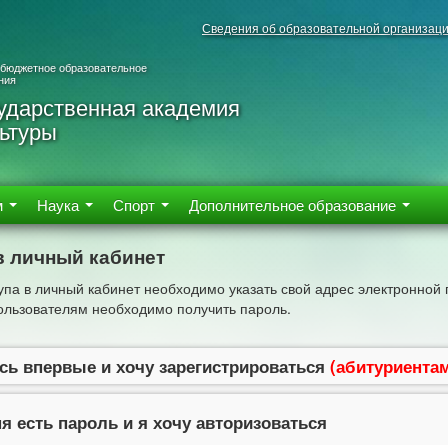
Сведения об образовательной организац
 бюджетное образовательное
ния
ударственная академия
ьтуры
м
Наука
Спорт
Дополнительное образование
в личный кабинет
упа в личный кабинет необходимо указать свой адрес электронной 
льзователям необходимо получить пароль.
сь впервые и хочу зарегистрироваться
(абитуриента
я есть пароль и я хочу авторизоваться