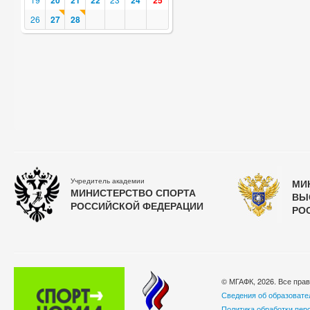
20
21
22
24
25
26
27
28
Учредитель академии
МИ
МИНИСТЕРСТВО СПОРТА
ВЫ
РОССИЙСКОЙ ФЕДЕРАЦИИ
РО
© МГАФК, 2026. Все пра
Сведения об образовате
Политика обработки пер