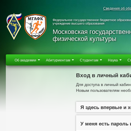
Сведения об об
Федеральное государственное бюджетное образова
учреждение высшего образования
Московская государствен
физической культуры
Об академии
Абитуриентам
Студентам
Наука
С
Вход в личный каб
Для доступа в личный кабин
Новым пользователям необх
Я здесь впервые и 
У меня есть пароль 