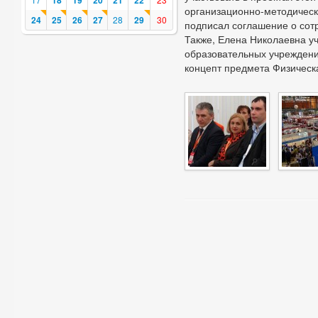
18
19
20
21
22
организационно-методическ
24
25
26
27
28
29
30
подписал соглашение о сотр
Также, Елена Николаевна уч
образовательных учреждени
концепт предмета Физическа