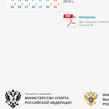
19
20
2019 г.
25
26
27
28
29
30
31
Программа
Дата загрузки: 13.03.20
Скачали 82
Учредитель академии
МИ
МИНИСТЕРСТВО СПОРТА
ВЫ
РОССИЙСКОЙ ФЕДЕРАЦИИ
РО