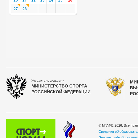
20
21
22
23
26
27
28
Учредитель академии
МИ
МИНИСТЕРСТВО СПОРТА
ВЫ
РОССИЙСКОЙ ФЕДЕРАЦИИ
РО
© МГАФК, 2026. Все пра
Сведения об образовате
Политика обработки пер