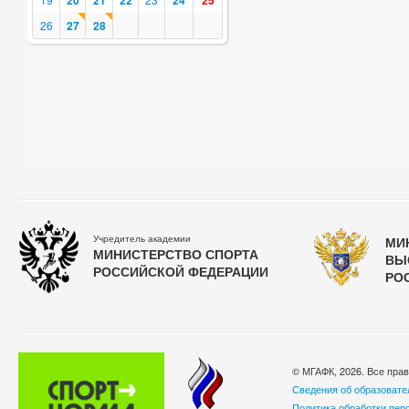
20
21
22
24
25
26
27
28
Учредитель академии
МИ
МИНИСТЕРСТВО СПОРТА
ВЫ
РОССИЙСКОЙ ФЕДЕРАЦИИ
РО
© МГАФК, 2026. Все пра
Сведения об образовате
Политика обработки пер