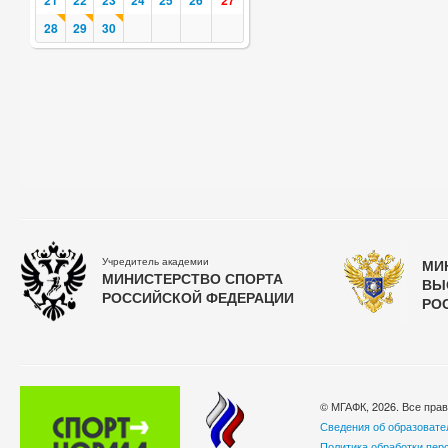
21
22
23
24
25
26
27
28
29
30
Учредитель академии
МИ
МИНИСТЕРСТВО СПОРТА
ВЫ
РОССИЙСКОЙ ФЕДЕРАЦИИ
РО
© МГАФК, 2026. Все пра
Сведения об образовате
Политика обработки пер