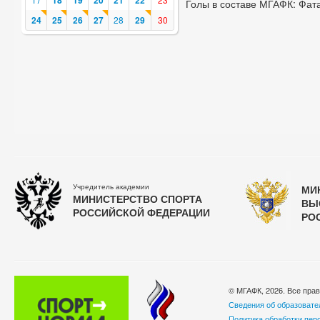
18
19
20
21
22
Голы в составе МГАФК: Фат
24
25
26
27
28
29
30
Учредитель академии
МИ
МИНИСТЕРСТВО СПОРТА
ВЫ
РОССИЙСКОЙ ФЕДЕРАЦИИ
РО
© МГАФК, 2026. Все пра
Сведения об образовате
Политика обработки пер