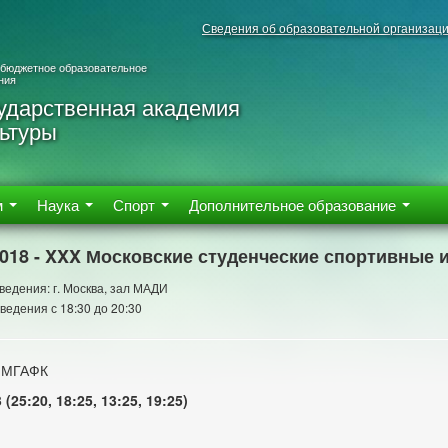
Сведения об образовательной организац
 бюджетное образовательное
ния
ударственная академия
ьтуры
м
Наука
Спорт
Дополнительное образование
2018 - XXX Московские студенческие спортивные 
ведения: г. Москва, зал МАДИ
ведения с 18:30 до 20:30
 МГАФК
 (25:20, 18:25, 13:25, 19:25)