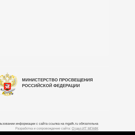
МИНИСТЕРСТВО ПРОСВЕЩЕНИЯ
РОССИЙСКОЙ ФЕДЕРАЦИИ
ьзовании информации с сайта ссылка на mgafk.ru обязательна
Разработка и сопровождение сайта:
Отдел ИТ МГАФК
Система управления контентом:
temeshov.ru