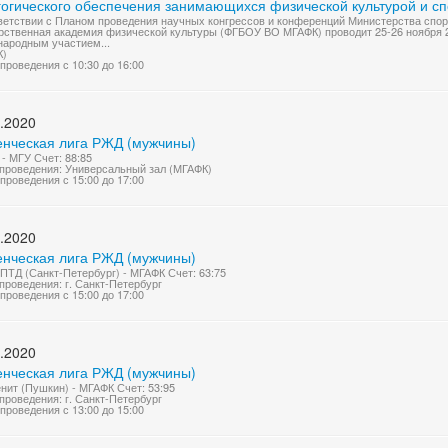
гогического обеспечения занимающихся физической культурой и сп
ветствии с Планом проведения научных конгрессов и конференций Министерства спор
рственная академия физической культуры (ФГБОУ ВО МГАФК) проводит 25-26 ноября 2
ародным участием...
К)
проведения с 10:30 до 16:00
.2020
енческая лига РЖД (мужчины)
- МГУ Счет: 88:85
проведения: Универсальный зал (МГАФК)
проведения с 15:00 до 17:00
.2020
енческая лига РЖД (мужчины)
ТД (Санкт-Петербург) - МГАФК Счет: 63:75
проведения: г. Санкт-Петербург
проведения с 15:00 до 17:00
.2020
енческая лига РЖД (мужчины)
нит (Пушкин) - МГАФК Счет: 53:95
проведения: г. Санкт-Петербург
проведения с 13:00 до 15:00