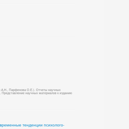
 А.Н., Парфенова О.Е.). Отчеты научных
). Представление научных материалов к изданию
овременные тенденции психолого-