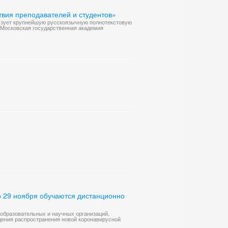
ия преподавателей и студентов»
льзует крупнейшую русскоязычную полнотекстовую
Московская государственная академия
о 29 ноября обучаются дистанционно
 образовательных и научных организаций,
дения распространения новой коронавирусной