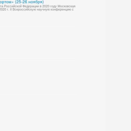
ортом» (25-26 ноября)
та Российской Федерации в 2020 году Московская
020 г. II Всероссийскую научную конференцию с