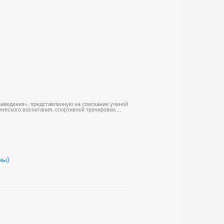
заведения», представленную на соискание ученой
ческого воспитания, спортивной тренировки,...
ны)