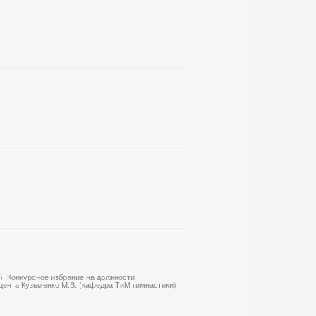
. Конкурсное избрание на должности
цента Кузьменко М.В. (кафедра ТиМ гимнастики)