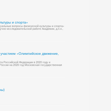
льтуры и спорта»
туальные вопросы физической культуры и спорта»
учно-исследовательской работе Академии, д.п.н.,
 участием «Олимпийское движение,
та Российской Федерации в 2020 году и
оссии на 2020 год Московская государственная
ны)