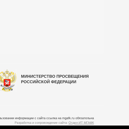
МИНИСТЕРСТВО ПРОСВЕЩЕНИЯ
РОССИЙСКОЙ ФЕДЕРАЦИИ
ьзовании информации с сайта ссылка на mgafk.ru обязательна
Разработка и сопровождение сайта:
Отдел ИТ МГАФК
Система управления контентом:
temeshov.ru