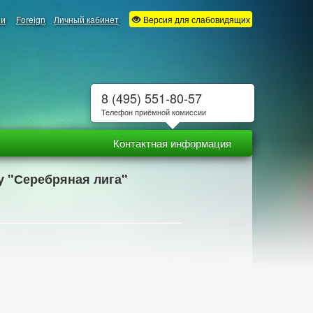
ии
Foreign
Личный кабинет
Версия для слабовидящих
8 (495) 551-80-57
Телефон приёмной комиссии
Контактная информация
у "Серебряная лига"