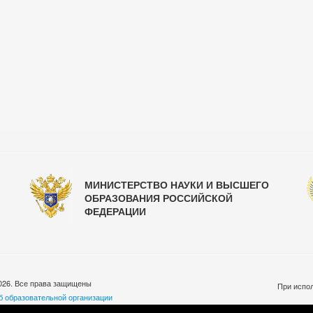
МИНИСТЕРСТВО НАУКИ И ВЫСШЕГО
ОБРАЗОВАНИЯ РОССИЙСКОЙ
ФЕДЕРАЦИИ
026. Все права защищены
При испол
б образовательной организации
бработки персональных данных