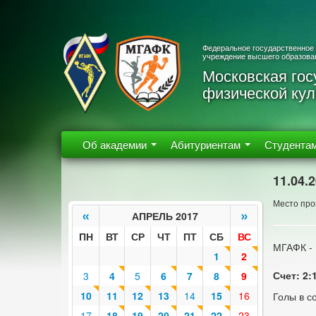
Федеральное государственное
учреждение высшего образова
Московская гос
физической кул
Об академии
Абитуриентам
Студента
11.04.
Место пров
«
»
АПРЕЛЬ 2017
ПН
ВТ
СР
ЧТ
ПТ
СБ
ВС
МГАФК -
1
2
Счет: 2:
3
4
5
6
7
8
9
10
11
12
13
14
15
16
Голы в с
17
18
19
20
21
22
23