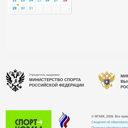
22
23
24
26
27
28
29
30
31
Учредитель академии
МИ
МИНИСТЕРСТВО СПОРТА
ВЫ
РОССИЙСКОЙ ФЕДЕРАЦИИ
РО
© МГАФК, 2026. Все пра
Сведения об образовате
Политика обработки пер