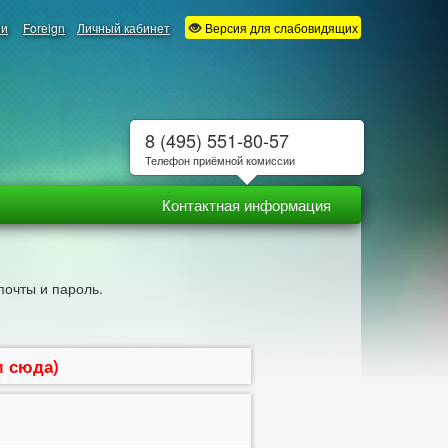
ии
Foreign
Личный кабинет
Версия для слабовидящих
8 (495) 551-80-57
Телефон приёмной комиссии
Контактная информация
почты и пароль.
м сюда)