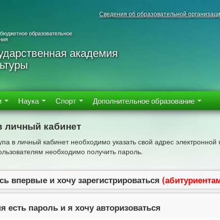
Сведения об образовательной организац
 бюджетное образовательное
ния
ударственная академия
ьтуры
м
Наука
Спорт
Дополнительное образование
в личный кабинет
упа в личный кабинет необходимо указать свой адрес электронной 
льзователям необходимо получить пароль.
сь впервые и хочу зарегистрироваться
(абитуриента
я есть пароль и я хочу авторизоваться