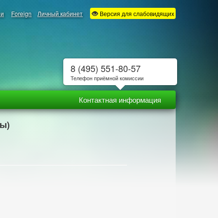
ии
Foreign
Личный кабинет
Версия для слабовидящих
8 (495) 551-80-57
Телефон приёмной комиссии
Контактная информация
ны)