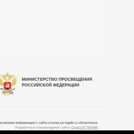
МИНИСТЕРСТВО ПРОСВЕЩЕНИЯ
РОССИЙСКОЙ ФЕДЕРАЦИИ
ьзовании информации с сайта ссылка на mgafk.ru обязательна
Разработка и сопровождение сайта:
Отдел ИТ МГАФК
Система управления контентом:
temeshov.ru