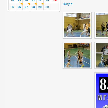
19
20
21
22
23
24
Видео
25
26
27
28
29
30