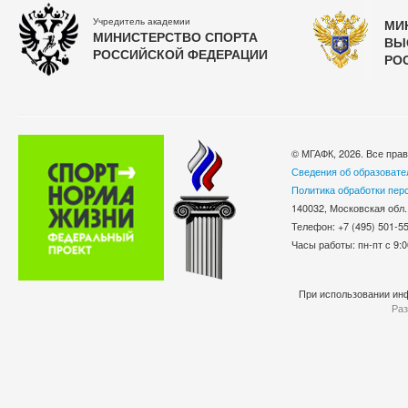
Учредитель академии
МИ
МИНИСТЕРСТВО СПОРТА
ВЫ
РОССИЙСКОЙ ФЕДЕРАЦИИ
РО
© МГАФК, 2026. Все пра
Сведения об образовате
Политика обработки пер
140032, Московская обл.
Телефон: +7 (495) 501-
Часы работы: пн-пт с 9:0
При использовании инф
Раз