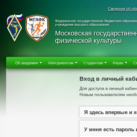
Сведения об об
Федеральное государственное бюджетное образова
учреждение высшего образования
Московская государствен
физической культуры
Об академии
Абитуриентам
Студентам
Наука
С
Вход в личный каб
Для доступа в личный кабин
Новым пользователям необх
Я здесь впервые и 
У меня есть пароль 