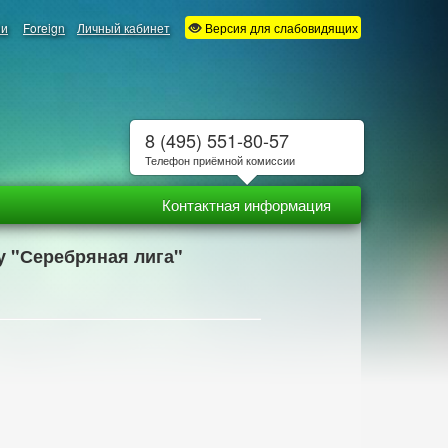
ии
Foreign
Личный кабинет
Версия для слабовидящих
8 (495) 551-80-57
Телефон приёмной комиссии
Контактная информация
у "Серебряная лига"