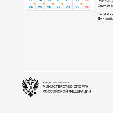
РАНХиГС
Счет 2:1
24
25
26
27
28
29
30
Голы в с
Дмитрий.
Учредитель академии
МИНИСТЕРСТВО СПОРТА
РОССИЙСКОЙ ФЕДЕРАЦИИ