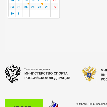
17
19
23
24
25
26
27
28
29
30
31
Учредитель академии
МИ
МИНИСТЕРСТВО СПОРТА
ВЫ
РОССИЙСКОЙ ФЕДЕРАЦИИ
РО
© МГАФК, 2026. Все пра