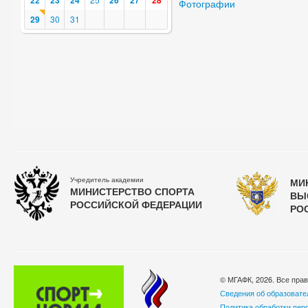
22
23
24
26
27
28
Фотографии
29
30
31
Учредитель академии
МИ
МИНИСТЕРСТВО СПОРТА
ВЫ
РОССИЙСКОЙ ФЕДЕРАЦИИ
РО
© МГАФК, 2026. Все пра
Сведения об образовате
Политика обработки пер