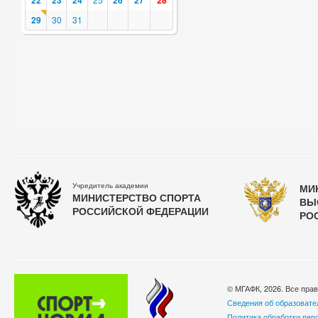
22
23
24
26
27
28
29
30
31
Учредитель академии
МИ
МИНИСТЕРСТВО СПОРТА
ВЫ
РОССИЙСКОЙ ФЕДЕРАЦИИ
РО
© МГАФК, 2026. Все пра
Сведения об образовате
Политика обработки пер