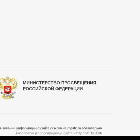
МИНИСТЕРСТВО ПРОСВЕЩЕНИЯ
РОССИЙСКОЙ ФЕДЕРАЦИИ
ьзовании информации с сайта ссылка на mgafk.ru обязательна
Разработка и сопровождение сайта:
Отдел ИТ МГАФК
Система управления контентом:
temeshov.ru