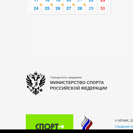
24
25
26
27
28
29
30
Учредитель академии
МИНИСТЕРСТВО СПОРТА
РОССИЙСКОЙ ФЕДЕРАЦИИ
© МГАФК, 2
Сведения о
Политика о