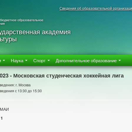
Сведения об образовательной организац
 бюджетное образовательное
ния
ударственная академия
ьтуры
м
Наука
Спорт
Дополнительное образование
2023 - Московская студенческая хоккейная лига
ведения: г. Москва
ведения с 13:30 до 15:30
 МАИ
11