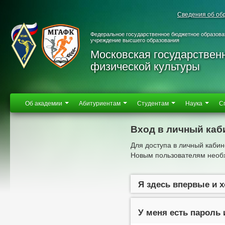
Сведения об об
Федеральное государственное бюджетное образова
учреждение высшего образования
Московская государствен
физической культуры
Об академии
Абитуриентам
Студентам
Наука
С
Вход в личный каб
Для доступа в личный кабин
Новым пользователям необх
Я здесь впервые и 
У меня есть пароль 