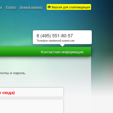
ии
Foreign
Личный кабинет
Версия для слабовидящих
8 (495) 551-80-57
Телефон приёмной комиссии
Контактная информация
почты и пароль.
м сюда)