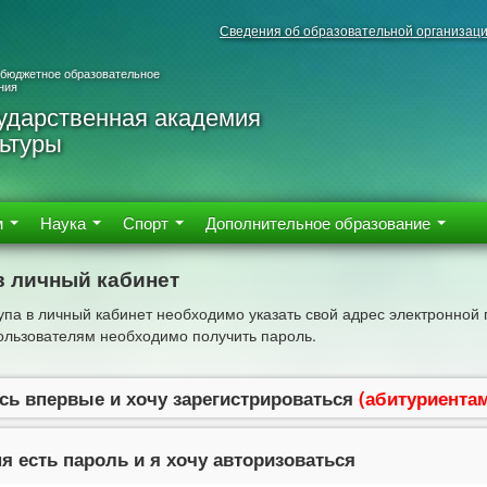
Сведения об образовательной организац
 бюджетное образовательное
ния
ударственная академия
ьтуры
м
Наука
Спорт
Дополнительное образование
в личный кабинет
упа в личный кабинет необходимо указать свой адрес электронной 
льзователям необходимо получить пароль.
сь впервые и хочу зарегистрироваться
(абитуриента
я есть пароль и я хочу авторизоваться