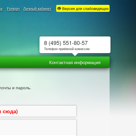
ии
Foreign
Личный кабинет
Версия для слабовидящих
8 (495) 551-80-57
Телефон приёмной комиссии
Контактная информация
почты и пароль.
м сюда)