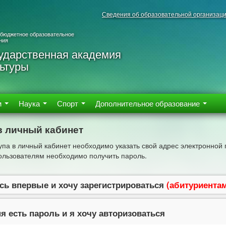
Сведения об образовательной организац
 бюджетное образовательное
ния
ударственная академия
ьтуры
м
Наука
Спорт
Дополнительное образование
в личный кабинет
упа в личный кабинет необходимо указать свой адрес электронной 
льзователям необходимо получить пароль.
сь впервые и хочу зарегистрироваться
(абитуриента
я есть пароль и я хочу авторизоваться