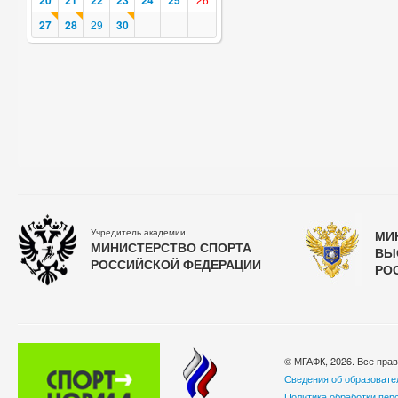
20
21
22
23
24
25
27
28
29
30
Учредитель академии
МИ
МИНИСТЕРСТВО СПОРТА
ВЫ
РОССИЙСКОЙ ФЕДЕРАЦИИ
РО
© МГАФК, 2026. Все пра
Сведения об образовате
Политика обработки пер