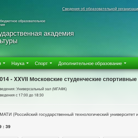
Сведения об образовательной организац
 бюджетное образовательное
ния
ударственная академия
ьтуры
м
Наука
Спорт
Дополнительное образование
2014 - XXVII Московские студенческие спортивные
ведения: Универсальный зал (МГАФК)
ведения с 17:00 до 18:30
МАТИ (Российский государственный технологический университет и
9 : 39