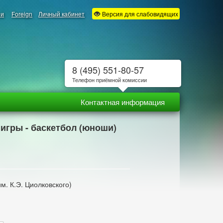
ии
Foreign
Личный кабинет
Версия для слабовидящих
8 (495) 551-80-57
Телефон приёмной комиссии
Контактная информация
 игры - баскетбол (юноши)
м. К.Э. Циолковского)