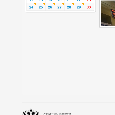
24
25
26
27
28
29
30
Учредитель академии