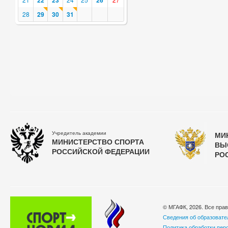
22
23
26
28
29
30
31
Учредитель академии
МИ
МИНИСТЕРСТВО СПОРТА
ВЫ
РОССИЙСКОЙ ФЕДЕРАЦИИ
РО
© МГАФК, 2026. Все пра
Сведения об образовате
Политика обработки пер