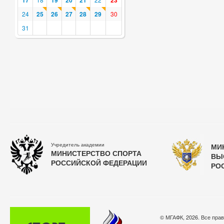
17
19
20
21
23
24
25
26
27
28
29
30
31
Учредитель академии
МИ
МИНИСТЕРСТВО СПОРТА
ВЫ
РОССИЙСКОЙ ФЕДЕРАЦИИ
РО
© МГАФК, 2026. Все пра